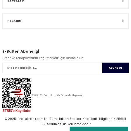
SAYFALAR
HESABIM
E-Bülten Abonelİğİ
Fırsat ve Kampanyaları Kaçırmamak İçin abone olun
ABONE OL
256 Bit SSL Seltifikası ile Güvenli Alışveriş
© 2025, find-elektrik.com.tr - Tüm Hakları Saklıdır. Kredi kartı bilgileriniz 256bit
SSL Sertifikası ile korunmaktadır