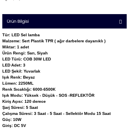
Ürün Bilgisi
Tür: LED Sel lamba
Malzeme: Sert Plastik TPR ( ağır darbelere dayanıklı )
Miktar: 1 adet
Ürün Rengi: Sarı, Siyah
LED Türü: COB 30W LED
LED Adet: 3
LED Şekil: Yuvarlak
Işık Renk: Beyaz
Lümen: 2250ML
Renk Sıcaklığı: 6000-6500K
Işık Modu: Yüksek - Düşük - SOS -REFLEKTÖR
Kiriş Açısı: 120 derece
Şarj Süresi: 5 Saat
Çalışma Süresi: 3 Saat - 5 Saat - Sellektör Modu 15 Saat
Güç: 10W
Giriş: DC 5V