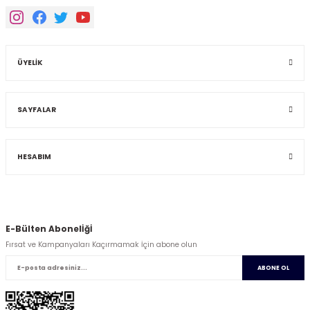
ÜYELİK
SAYFALAR
HESABIM
E-Bülten Abonelİğİ
Fırsat ve Kampanyaları Kaçırmamak İçin abone olun
ABONE OL