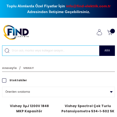
Toplu Alımlarda Özel Fiyatlar İçin
info@find-elektrik.com.tr
Adresinden İletişime Geçebilirsiniz.
ARA
Anasayfa
VISHAY
Stoktakiler
Vishay 3µJ 1200V 1848
Vishay Spectrol Çok Turlu
MKP Kapasitör
Potansiyometre 534-1-502 5K