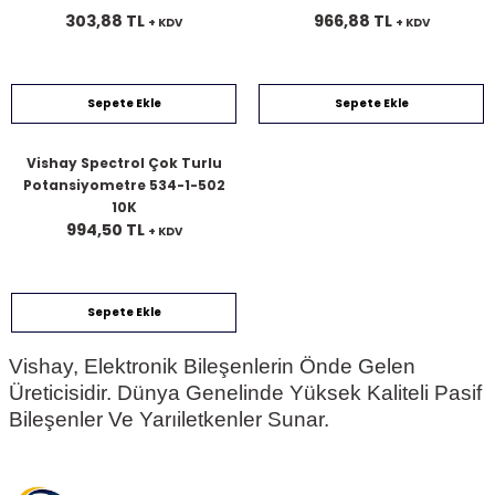
303,88 TL
966,88 TL
+ KDV
+ KDV
Sepete Ekle
Sepete Ekle
Vishay Spectrol Çok Turlu
Potansiyometre 534-1-502
10K
994,50 TL
+ KDV
Sepete Ekle
Vishay, Elektronik Bileşenlerin Önde Gelen
Üreticisidir. Dünya Genelinde Yüksek Kaliteli Pasif
Bileşenler Ve Yarıiletkenler Sunar.