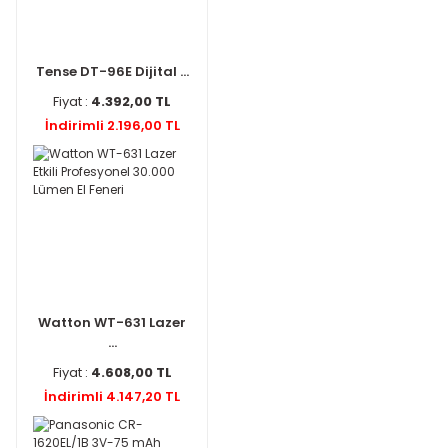
Tense DT-96E Dijital ...
Fiyat :
4.392,00 TL
İndirimli 2.196,00 TL
Watton WT-631 Lazer
...
Fiyat :
4.608,00 TL
İndirimli 4.147,20 TL