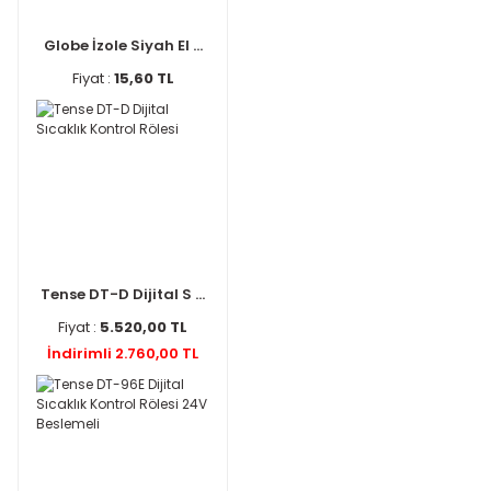
Globe İzole Siyah El ...
Fiyat :
15,60 TL
Tense DT-D Dijital S ...
Fiyat :
5.520,00 TL
İndirimli 2.760,00 TL