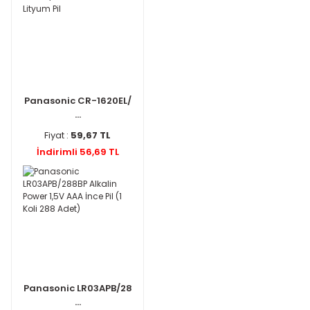
Panasonic CR-1620EL/
...
Fiyat :
59,67 TL
İndirimli 56,69 TL
Panasonic LR03APB/28
...