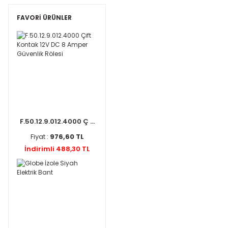
FAVORİ ÜRÜNLER
F.50.12.9.012.4000 Ç ...
Fiyat :
976,60 TL
İndirimli 488,30 TL